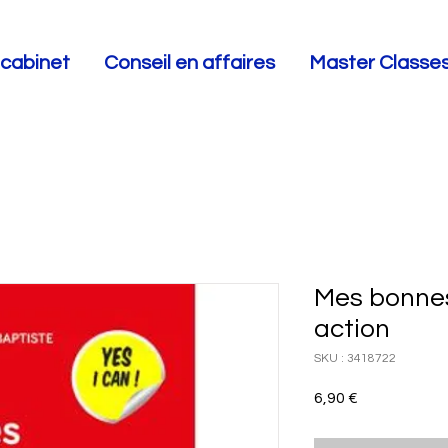
 cabinet
Conseil en affaires
Master Classe
Mes bonnes
action
SKU : 3418722
Prix
6,90 €